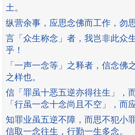
土。
纵营余事，应思念佛而工作，勿
言「众生称念」者，我岂非此众生
乎！
「一声一念等」之释者，信念佛
之样也。
信「罪虽十恶五逆亦得往生」，
「行虽一念十念尚且不空」，而
知罪业虽五逆不障，而思不犯小罪
信取一念往生，行勤一生多念。