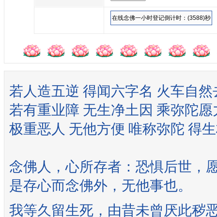
若人造五逆 得闻六字名 火车自然
若有重业障 无生净土因 乘弥陀愿
极重恶人 无他方便 唯称弥陀 得
念佛人，心所存者：恐惧后世，愿
是存心而念佛外，无他事也。
我等久留生死，由昔未曾厌此秽