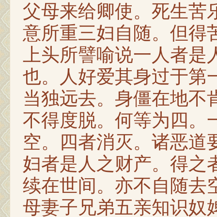
父母来给卿使。死生苦
意所重三妇自随。但得
上头所譬喻说一人者是
也。人好爱其身过于第
当独远去。身僵在地不
不得度脱。何等为四。
空。四者消灭。诸恶道
妇者是人之财产。得之
续在世间。亦不自随去
母妻子兄弟五亲知识奴