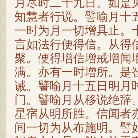
月尽时二十九日。如是
知慧者行说。譬喻月十
一时为月一切增具止。
言如法行便得信。从得
聚。便得增信增戒增闻
满。亦有一时增所。是
诫。譬喻月十五日明月
门。譬喻月从移说绝辞
星宿从明所胜。信闻者
间一切为从布施明。譬