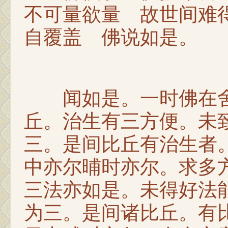
不可量欲量 故世间难
自覆盖 佛说如是。
闻如是。一时佛在舍
丘。治生有三方便。未
三。是间比丘有治生者
中亦尔晡时亦尔。求多
三法亦如是。未得好法
为三。是间诸比丘。有