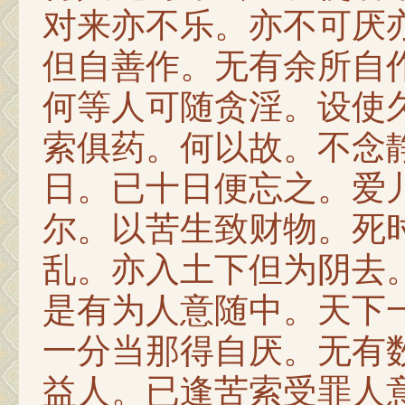
对来亦不乐。亦不可厌
但自善作。无有余所自
何等人可随贪淫。设使
索俱药。何以故。不念
日。已十日便忘之。爱
尔。以苦生致财物。死
乱。亦入土下但为阴去
是有为人意随中。天下
一分当那得自厌。无有
益人。已逢苦索受罪人