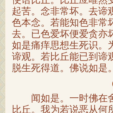
起苦。念非常坏。去谛
色本念。若能知色非常
去。已色爱坏便爱贪亦
如是痛痒思想生死识。
谛观。若比丘能已到谛
脱生死得道。佛说如是
闻如是。一时佛在舍
比丘。我为若说恶从何