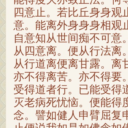
四意止。若比丘身身观
意。能离外身身身相观
自意知从世间痴不可意
从四意离。便从行法离
从行道离便离甘露。离
亦不得离苦。亦不得要
受得道者行。已能受得
灭老病死忧恼。便能得
念。譬如健人申臂屈复