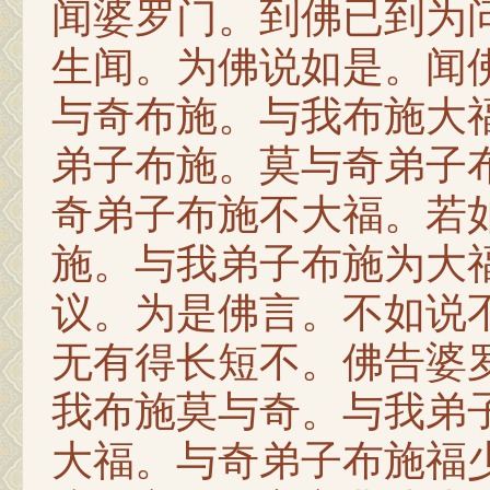
闻婆罗门。到佛已到为
生闻。为佛说如是。闻
与奇布施。与我布施大
弟子布施。莫与奇弟子
奇弟子布施不大福。若
施。与我弟子布施为大
议。为是佛言。不如说
无有得长短不。佛告婆
我布施莫与奇。与我弟
大福。与奇弟子布施福