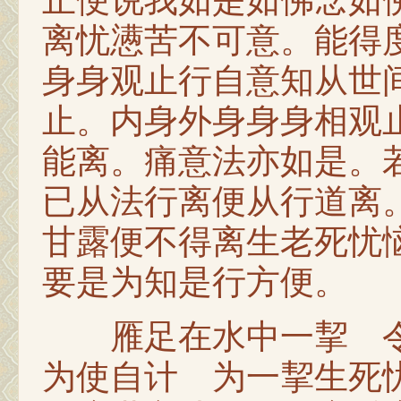
止便说我如是如佛念如
离忧懑苦不可意。能得
身身观止行自意知从世
止。内身外身身身相观
能离。痛意法亦如是。
已从法行离便从行道离
甘露便不得离生老死忧
要是为知是行方便。
雁足在水中一挈 令
为使自计 为一挈生死