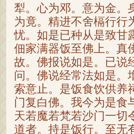
犁。心为邓。意为金。
为竟。精进不舍槅行行
忧。如是已种从是致甘
佃家满器饭至佛上。真
故。佛报说如是。已说
问。佛说经常法如是。
索意止。是饭食饮供养
门复白佛。我今为是食
天若魔若梵若沙门一切
道者。持是饭行。至无