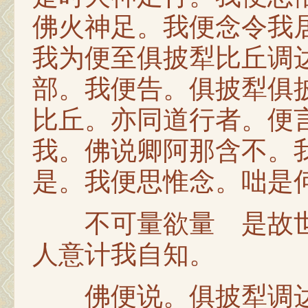
佛火神足。我便念令我
我为便至俱披犁比丘调
部。我便告。俱披犁俱
比丘。亦同道行者。便
我。佛说卿阿那含不。
是。我便思惟念。咄是
不可量欲量 是故世
人意计我自知。
佛便说。俱披犁调达