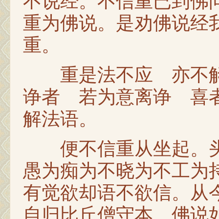
不说经。不信重已到佛
重为佛说。是劝佛说经
重。
重是法不应 亦不解
诤者 若为意离诤 喜
解法语。
便不信重从坐起。头
愚为痴为不晓为不工为
有觉欲却语不欲信。从
自归比丘僧守本。佛说