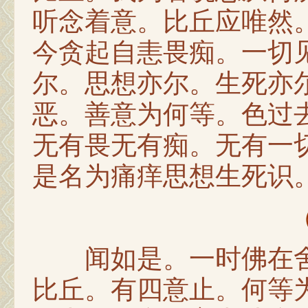
听念着意。比丘应唯然
今贪起自恚畏痴。一切
尔。思想亦尔。生死亦
恶。善意为何等。色过
无有畏无有痴。无有一
是名为痛痒思想生死识
闻如是。一时佛在舍
比丘。有四意止。何等