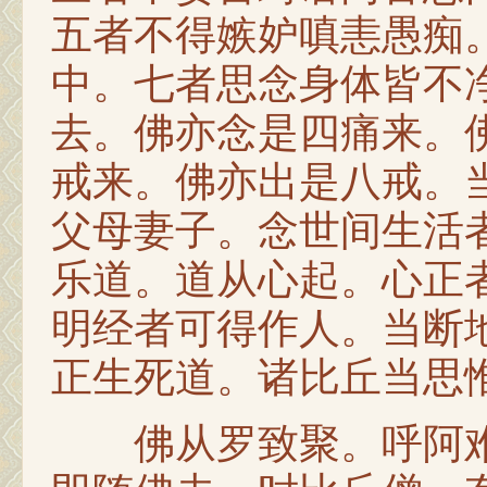
五者不得嫉妒嗔恚愚痴
中。七者思念身体皆不
去。佛亦念是四痛来。
戒来。佛亦出是八戒。
父母妻子。念世间生活
乐道。道从心起。心正
明经者可得作人。当断
正生死道。诸比丘当思
佛从罗致聚。呼阿难