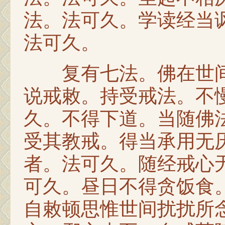
法。法可久。学读经当
法可久。
复有七法。佛在世间
说戒敕。持受戒法。不
久。不得下道。当随佛
受其教戒。得当承用无
者。法可久。随经戒心
可久。昼日不得贪饭食
自敕顿思惟世间扰扰所