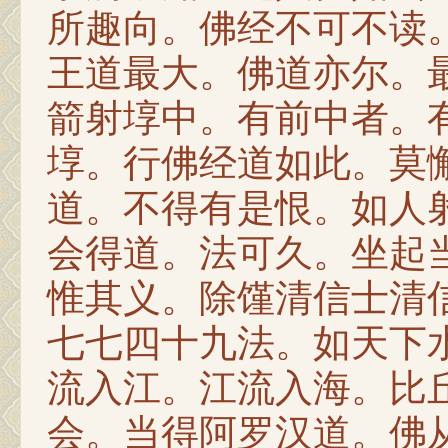
所趣向。佛经不可不读
王道最大。佛道亦尔。
箭射埻中。有前中者。
埻。行佛经道如此。莫
道。不得有是恨。如人
会得道。法可久。坐起
惟其义。除馑清信士清
七七四十九法。如天下
流入江。江流入海。比
会。当得阿罗汉道。佛