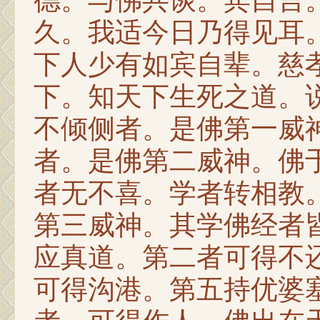
德。与佛共谈。宾自言
久。我适今日乃得见耳
下人少有如宾自辈。慈
下。知天下生死之道。
不倾侧者。是佛第一威
者。是佛第二威神。佛
者无不喜。学者转相教
第三威神。其学佛经者
应真道。第二者可得不
可得沟港。第五持优婆