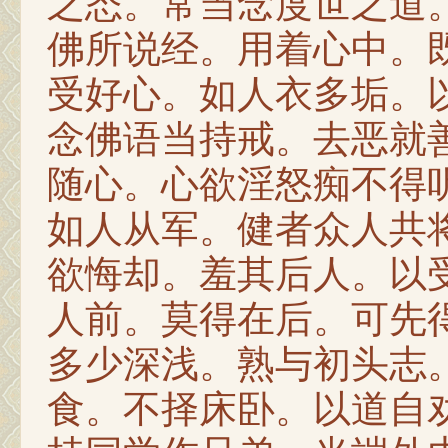
之态。常当念度世之道
佛所说经。用着心中。
受好心。如人衣多垢。
念佛语当持戒。去恶就
随心。心欲淫怒痴不得
如人从军。健者众人共
欲悔却。羞其后人。以
人前。莫得在后。可先
多少深浅。熟与初头志
食。不择床卧。以道自