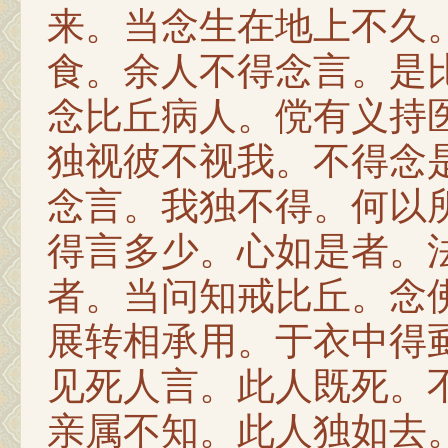
来。当念生在地上不久
食。余人不得念言。是
念比丘病人。傥有义持
独视彼不视我。不得念
念言。我独不得。何以
得言多少。心如是者。
者。当问知戒比丘。念
展转相承用。于衣中得
见死人言。此人既死。
亲属不知。此人独如去