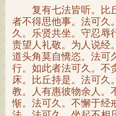
复有七法皆听。比丘
者不得思他事。法可久
久。乐贤共坐。守忍辱
责望人礼敬。为人说经
道头角莫自憍恣。法可
行。如此者法可久。不
床。比丘持是。法可久
教。人有惠彼物余人。
惭。法可久。不懈于经
法。法可久。坐起不相