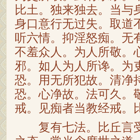
比土。独来独去。当与
身口意行无过失。取道
听六情。抑淫怒痴。无
不羞众人。为人所敬。
邪。如人为人所谗。为
恐。用无所犯故。清净
恐。心净故。法可久。
戒。见痴者当教经戒。
复有七法。比丘言受