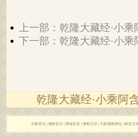
上一部：乾隆大藏经·小乘
下一部：乾隆大藏经·小乘
乾隆大藏经·小乘阿
无量香光
|
佛教音乐
|
佛海影音
|
佛教日历
|
天眼佛教网址
|
般若文