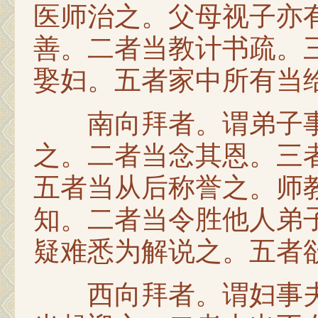
医师治之。父母视子亦
善。二者当教计书疏。
娶妇。五者家中所有当
南向拜者。谓弟子事
之。二者当念其恩。三
五者当从后称誉之。师
知。二者当令胜他人弟
疑难悉为解说之。五者
西向拜者。谓妇事夫