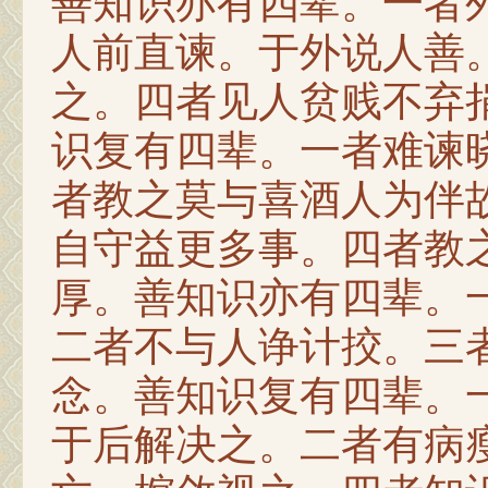
善知识亦有四辈。一者
人前直谏。于外说人善
之。四者见人贫贱不弃
识复有四辈。一者难谏
者教之莫与喜酒人为伴
自守益更多事。四者教
厚。善知识亦有四辈。
二者不与人诤计挍。三
念。善知识复有四辈。
于后解决之。二者有病