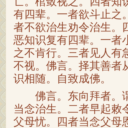
亡。棺敛视之。四者知
有四辈。一者欲斗止之
者不欲治生劝令治生。
恶知识复有四辈。一者
之不肯行。三者见人有
不视。佛言。择其善者
识相随。自致成佛。
佛言。东向拜者。谓
当念治生。二者早起敕
父母忧。四者当念父母