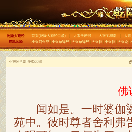
首页(乾隆大藏经目录)
|
大乘般若部
|
大乘宝积部
|
大乘
乾隆大藏经
在线读经
小乘阿含部
|
小乘单译经
|
大乘单译经
|
大乘律
|
小乘律
|
大乘论
|
小乘阿含部·第0565部
佛
闻如是。一时婆伽婆
苑中。彼时尊者舍利弗