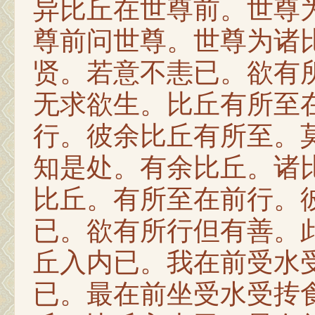
异比丘在世尊前。世尊
尊前问世尊。世尊为诸
贤。若意不恚已。欲有
无求欲生。比丘有所至
行。彼余比丘有所至。
知是处。有余比丘。诸
比丘。有所至在前行。
已。欲有所行但有善。
丘入内已。我在前受水
已。最在前坐受水受抟