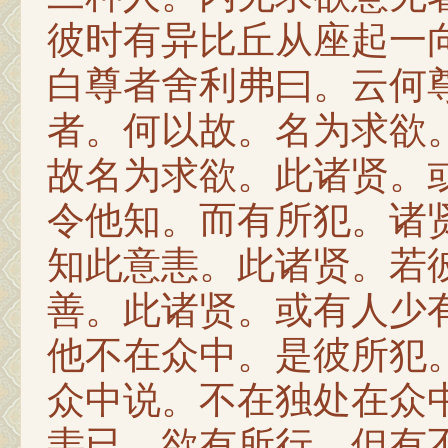
彼时有异比丘从座起一
白尊者舍利弗曰。云何
者。何以故。名为求欲
故名为求欲。此诸贤。
令他知。而有所犯。诸
知此意恚。此诸贤。若
善。此诸贤。或有人少
他不在众中。是彼所犯
众中说。不在独处在众
恚已。欲有所行。但有