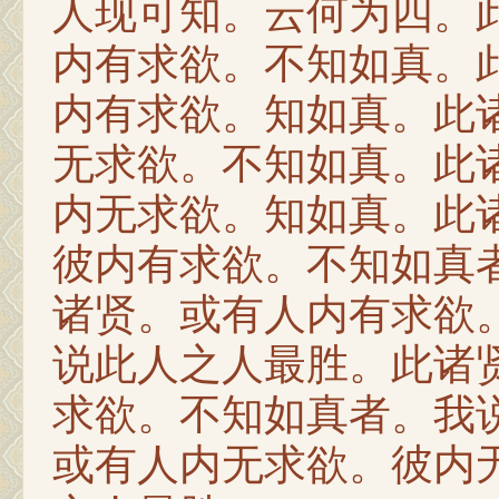
人现可知。云何为四。
内有求欲。不知如真。
内有求欲。知如真。此
无求欲。不知如真。此
内无求欲。知如真。此
彼内有求欲。不知如真
诸贤。或有人内有求欲
说此人之人最胜。此诸
求欲。不知如真者。我
或有人内无求欲。彼内