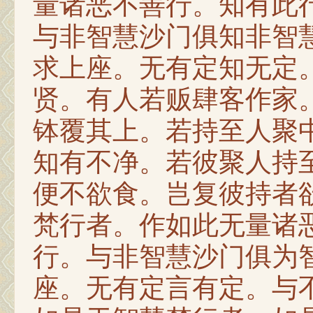
量诸恶不善行。知有此
与非智慧沙门俱知非智
求上座。无有定知无定
贤。有人若贩肆客作家
钵覆其上。若持至人聚
知有不净。若彼聚人持
便不欲食。岂复彼持者
梵行者。作如此无量诸
行。与非智慧沙门俱为
座。无有定言有定。与