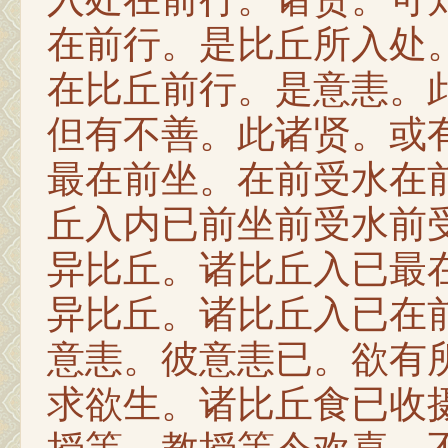
在前行。是比丘所入处
在比丘前行。是意恚。
但有不善。此诸贤。或
最在前坐。在前受水在
丘入内已前坐前受水前
异比丘。诸比丘入已最
异比丘。诸比丘入已在
意恚。彼意恚已。欲有
求欲生。诸比丘食已收