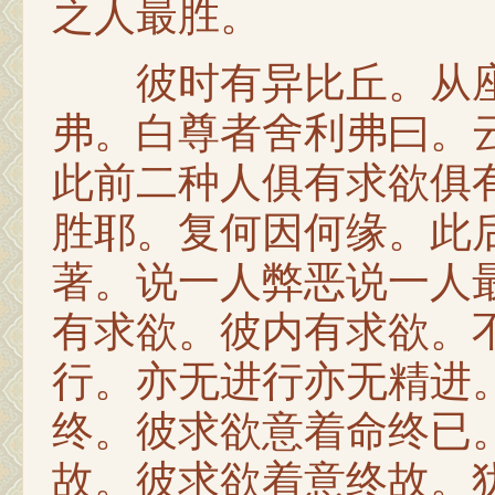
之人最胜。
彼时有异比丘。从座
弗。白尊者舍利弗曰。
此前二种人俱有求欲俱
胜耶。复何因何缘。此
著。说一人弊恶说一人
有求欲。彼内有求欲。
行。亦无进行亦无精进
终。彼求欲意着命终已
故。彼求欲着意终故。