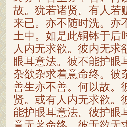
故。犹若诸贤。有人若
来已。亦不随时洗。亦
土中。如是此铜钵于后
人内无求欲。彼内无求
眼耳意法。彼不能护眼
杂欲杂求着意命终。彼
善生亦不善。何以故。
贤。或有人内无求欲。
能护眼耳意法。彼护眼
意无著命终。彼无欲无