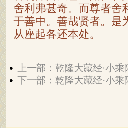
舍利弗甚奇。而尊者舍
于善中。善哉贤者。是
从座起各还本处。
上一部：乾隆大藏经·小乘
下一部：乾隆大藏经·小乘