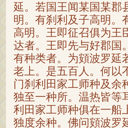
延。若国王闻某国某郡
明。有刹利及子高明。
高明。王即征召俱为王
达者。王即先与好郡国
有种类者。为頞波罗延
老上。是五百人。何以
门刹利田家工师种及余
独至一种所。温热皆等
利田家工师种俱在一船
独度余种。佛问頞波罗