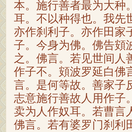
本。施行善者最为大种
耳。不以种得也。我先
亦作刹利子。亦作田家
子。今身为佛。佛告頞
之。佛言。若见世间人
作子不。頞波罗延白佛
言。是何等故。善家子
志意施行善故人用作子
卖为人作奴耳。若曹言
佛言。若有婆罗门刹利