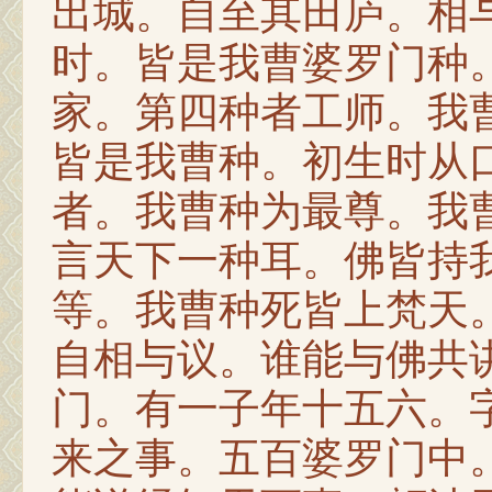
出城。自至其田庐。相
时。皆是我曹婆罗门种
家。第四种者工师。我
皆是我曹种。初生时从
者。我曹种为最尊。我
言天下一种耳。佛皆持
等。我曹种死皆上梵天
自相与议。谁能与佛共
门。有一子年十五六。
来之事。五百婆罗门中