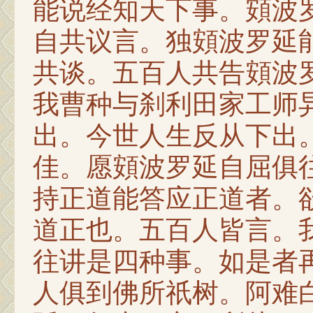
能说经知天下事。頞波
自共议言。独頞波罗延
共谈。五百人共告頞波
我曹种与刹利田家工师
出。今世人生反从下出
佳。愿頞波罗延自屈俱
持正道能答应正道者。
道正也。五百人皆言。
往讲是四种事。如是者
人俱到佛所祇树。阿难