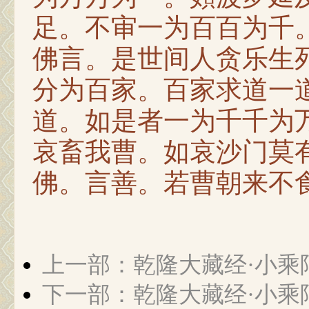
足。不审一为百百为千
佛言。是世间人贪乐生
分为百家。百家求道一
道。如是者一为千千为
哀畜我曹。如哀沙门莫
佛。言善。若曹朝来不
上一部：乾隆大藏经·小乘
下一部：乾隆大藏经·小乘