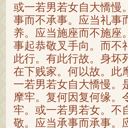
或一若男若女自大憍慢
事而不承事。应当礼事
养。应当施座而不施座
事起恭敬叉手向。而不
此行。有此行故。身坏
在下贱家。何以故。此
一若男若女自大憍慢。
摩牢。复何因复何缘。
牢。或一若男若女。不
敬。应当承事而承事。