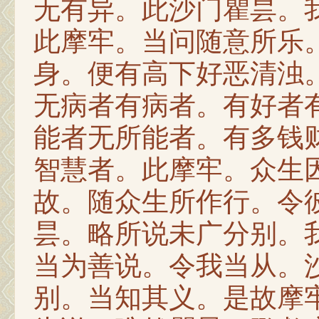
无有异。此沙门瞿昙。
此摩牢。当问随意所乐
身。便有高下好恶清浊
无病者有病者。有好者
能者无所能者。有多钱
智慧者。此摩牢。众生
故。随众生所作行。令
昙。略所说未广分别。
当为善说。令我当从。
别。当知其义。是故摩