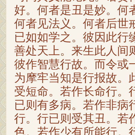
好。何者是丑是妙。何
何者见法义。何者后世
已如如学之。彼因此行
善处天上。来生此人间
彼作智慧行故。而令或
为摩牢当知是行报故。
受短命。若作长命行。
已则有多病。若作非病
行。行已则受其丑。若
色。若作少有所能行。