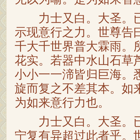
力士又白。大圣。已
示现意行之力。世尊告
千大千世界普大霖雨。
花实。若器中水山石草
小小一一渧皆归巨海。
旋而复之不差其本。如
为如来意行力也。
力士又白。大圣。已
宁复有异超过此者乎。