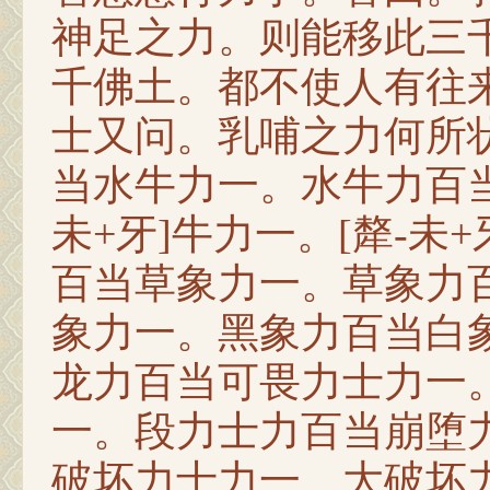
神足之力。则能移此三
千佛土。都不使人有往
士又问。乳哺之力何所
当水牛力一。水牛力百当
未+牙]牛力一。[犛-未
百当草象力一。草象力
象力一。黑象力百当白
龙力百当可畏力士力一
一。段力士力百当崩堕
破坏力士力一。大破坏