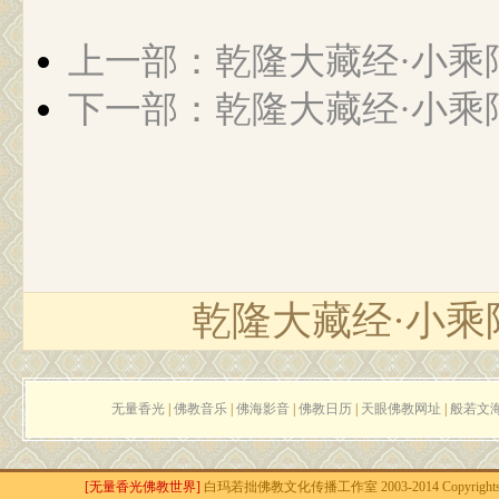
上一部：乾隆大藏经·小乘
下一部：乾隆大藏经·小乘
乾隆大藏经·小乘
无量香光
|
佛教音乐
|
佛海影音
|
佛教日历
|
天眼佛教网址
|
般若文
[无量香光佛教世界]
白玛若拙佛教文化传播工作室 2003-2014 Copyrights r