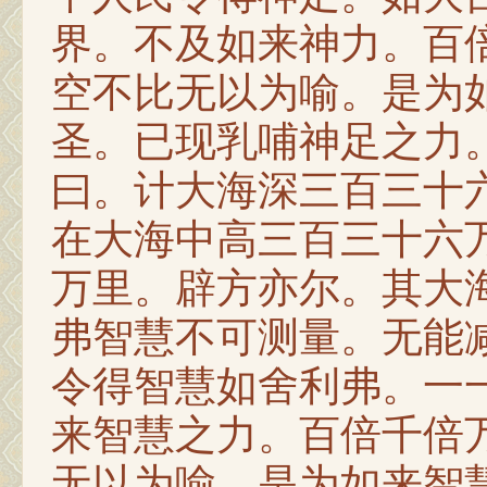
界。不及如来神力。百
空不比无以为喻。是为
圣。已现乳哺神足之力
曰。计大海深三百三十
在大海中高三百三十六
万里。辟方亦尔。其大
弗智慧不可测量。无能
令得智慧如舍利弗。一
来智慧之力。百倍千倍
无以为喻。是为如来智