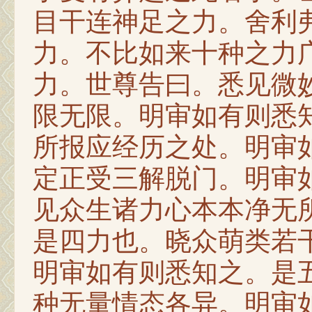
目干连神足之力。舍利
力。不比如来十种之力
力。世尊告曰。悉见微
限无限。明审如有则悉
所报应经历之处。明审
定正受三解脱门。明审
见众生诸力心本本净无
是四力也。晓众萌类若
明审如有则悉知之。是五
种无量情态各异。明审