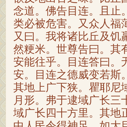
念道。佛告目连。且止
类必被危害。又众人福
又曰。我将诸比丘及饥
然粳米。世尊告曰。其
安能往乎。目连答曰。
安。目连之德威变若斯
其地上广下狭。瞿耶尼
月形。弗于逮域广长三
域广长四十方里。其地
中人民令得神足。如大