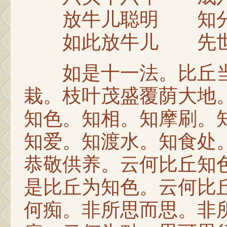
放牛儿聪明 知分
如此放牛儿 先世
如是十一法。比丘当
栽。枝叶茂盛覆荫大地
知色。知相。知摩刷。
知爱。知渡水。知食处
恭敬供养。云何比丘知
是比丘为知色。云何比
何痴。非所思而思。非