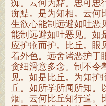
痴。云何为黠。思可思
痴黠。是为知相。云何
生欲心能制远避如吐恶
能制远避如吐恶见。如
应护疮而护。比丘。眼
着外色。远舍诸恶护于
贪细滑意多念。制不令
见。如是比丘。为知护
丘。如所学所闻所知。
烟。云何比丘知行道。