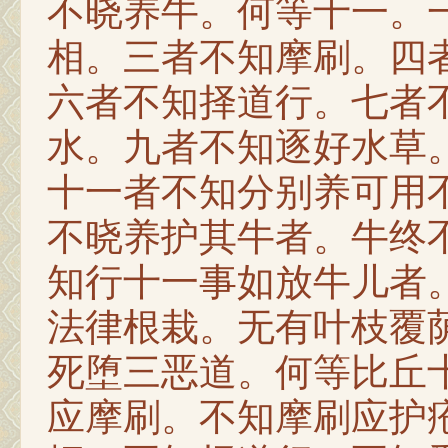
不晓养牛。何等十一。
相。三者不知摩刷。四
六者不知择道行。七者
水。九者不知逐好水草。十
十一者不知分别养可用
不晓养护其牛者。牛终
知行十一事如放牛儿者
法律根栽。无有叶枝覆
死堕三恶道。何等比丘
应摩刷。不知摩刷应护