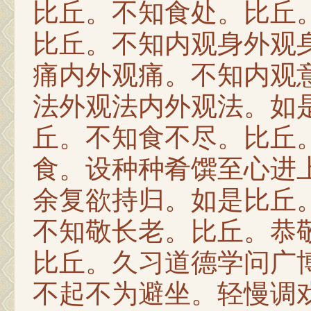
比丘。不知食处。比丘
比丘。不知内观身外观
痛内外观痛。不知内观
法外观法内外观法。如
丘。不知食不尽。比丘
食。设种种肴馔至心进
余复欲持归。如是比丘
不知敬长老。比丘。恭
比丘。久习道德学问广
不起不为避坐。轻慢调