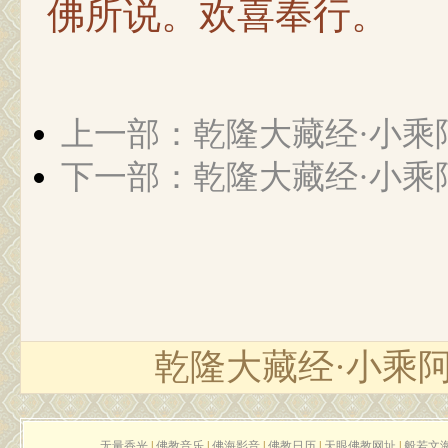
佛所说。欢喜奉行。
上一部：乾隆大藏经·小乘
下一部：乾隆大藏经·小乘
乾隆大藏经·小乘
无量香光
|
佛教音乐
|
佛海影音
|
佛教日历
|
天眼佛教网址
|
般若文