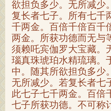
欲担负多少。无所减少
复长者七子。所有七千
千两金。百倍千倍百千
两金。所获功德而无与
须赖吒宾伽罗大宝藏。
瑙真珠琥珀水精琉璃。
中。随其所欲担负多少
无所减少。若复长者七
此七子七千两金。百倍
七子所获功德。不可称