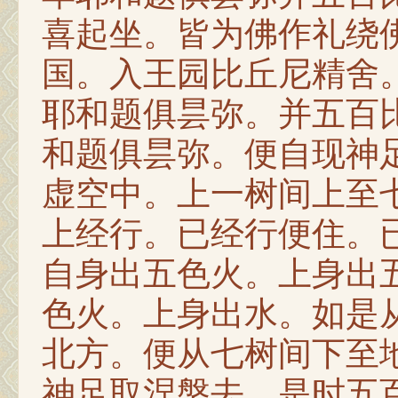
喜起坐。皆为佛作礼绕
国。入王园比丘尼精舍
耶和题俱昙弥。并五百
和题俱昙弥。便自现神
虚空中。上一树间上至
上经行。已经行便住。
自身出五色火。上身出
色火。上身出水。如是
北方。便从七树间下至
神足取涅槃去。是时五