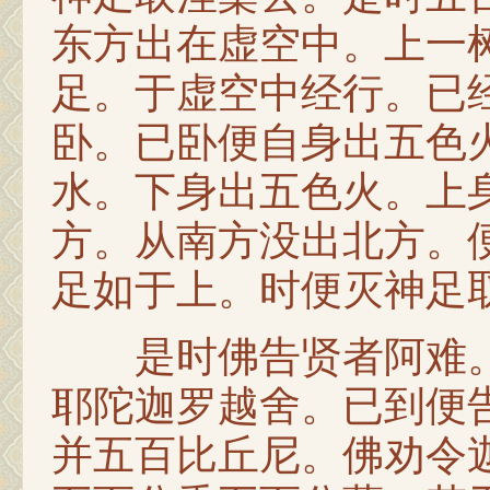
东方出在虚空中。上一
足。于虚空中经行。已
卧。已卧便自身出五色
水。下身出五色火。上
方。从南方没出北方。
足如于上。时便灭神足
是时佛告贤者阿难。
耶陀迦罗越舍。已到便
并五百比丘尼。佛劝令