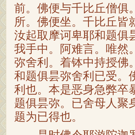
前。佛便与千比丘僧俱
所。佛便坐。千比丘皆
汝起取摩诃卑耶和题俱
我手中。阿难言。唯然
弥舍利。着钵中持授佛
和题俱昙弥舍利已受。
利也。本是恶身急弊卒
题俱昙弥。已舍母人聚
题为已得也。