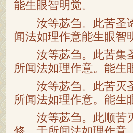
能生眼智明觉。
汝等苾刍。此苦圣谛
闻法如理作意能生眼智
汝等苾刍。此苦集圣
所闻法如理作意。能生
汝等苾刍。此苦灭圣
所闻法如理作意。能生
汝等苾刍。此顺苦灭
修。于所闻法如理作意