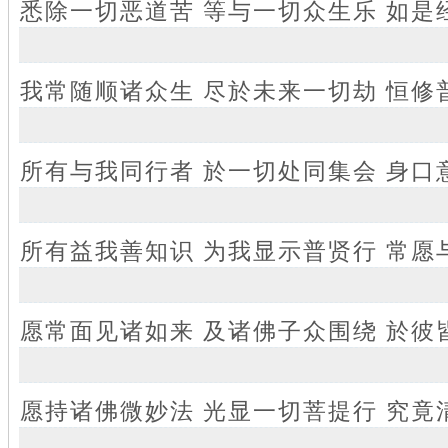
悉除一切恶道苦 等与一切众生乐 如是
我常随顺诸众生 尽於未来一切劫 恒修
所有与我同行者 於一切处同集会 身口
所有益我善知识 为我显示普贤行 常愿
愿常面见诸如来 及诸佛子众围绕 於彼
愿持诸佛微妙法 光显一切菩提行 究竟