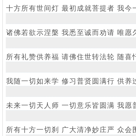
十方所有世间灯 最初成就菩提者 我今
诸佛若欲示涅槃 我悉至诚而劝请 唯愿
所有礼赞供养福 请佛住世转法轮 随喜
我随一切如来学 修习普贤圆满行 供养
未来一切天人师 一切意乐皆圆满 我愿
所有十方一切刹 广大清净妙庄严 众会