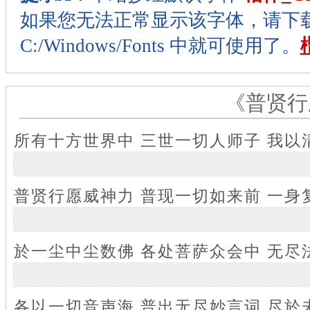
如果您无法正常显示该字体，请下
C:/Windows/Fonts 中就可使用了。
《普贤行
所有十方世界中 三世一切人师子 我以
普贤行愿威神力 普现一切如来前 一身
於一尘中尘数佛 各处菩萨众会中 无尽
各以一切音声海 普出无尽妙言词 尽於