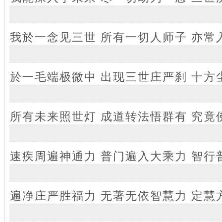
我於一念见三世 所有一切人师子 亦常
於一毛端极微中 出现三世庄严刹 十方
所有未来照世灯 成道转法悟群有 究竟
速疾周遍神通力 普门遍入大乘力 智行
遍净庄严胜福力 无著无依智慧力 定慧