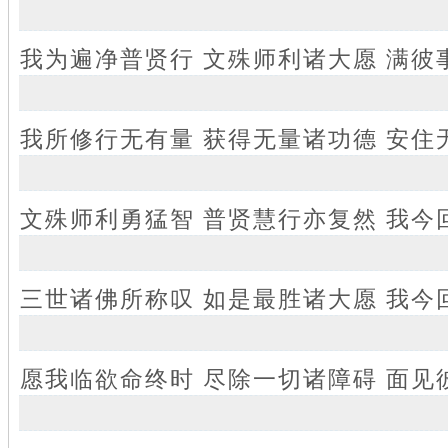
我为遍净普贤行 文殊师利诸大愿 满彼
我所修行无有量 获得无量诸功德 安住
文殊师利勇猛智 普贤慧行亦复然 我今
三世诸佛所称叹 如是最胜诸大愿 我今
愿我临欲命终时 尽除一切诸障碍 面见