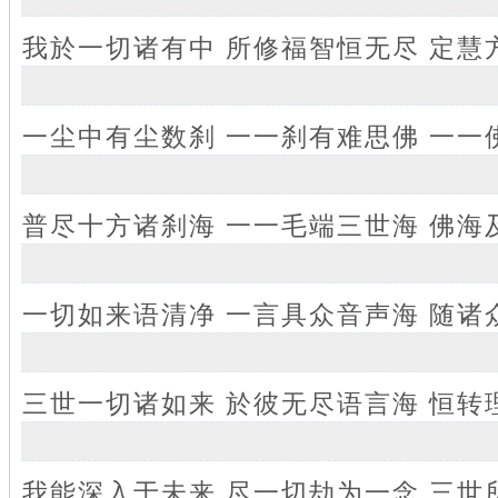
我於一切诸有中 所修福智恒无尽 定慧
一尘中有尘数刹 一一刹有难思佛 一一
普尽十方诸刹海 一一毛端三世海 佛海
一切如来语清净 一言具众音声海 随诸
三世一切诸如来 於彼无尽语言海 恒转
我能深入于未来 尽一切劫为一念 三世