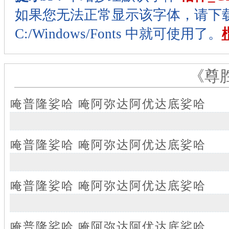
如果您无法正常显示该字体，请下
C:/Windows/Fonts 中就可使用了。
《尊
唵普隆娑哈 唵阿弥达阿优达底娑哈
唵普隆娑哈 唵阿弥达阿优达底娑哈
唵普隆娑哈 唵阿弥达阿优达底娑哈
唵普隆娑哈 唵阿弥达阿优达底娑哈